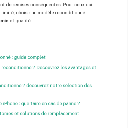
ent de remises conséquentes. Pour ceux qui
limité, choisir un modèle reconditionné
omie
et qualité.
ionné : guide complet
e reconditionné ? Découvrez les avantages et
conditionné ? découvrez notre sélection des
 iPhone : que faire en cas de panne ?
ptômes et solutions de remplacement