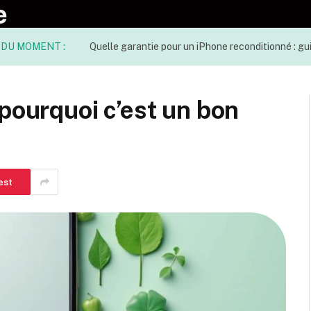
e
 DU MOMENT :
Quelle garantie pour un iPhone reconditionné : g
 pourquoi c’est un bon
est