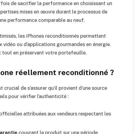
ois de sacrifier la performance en choisissant un
pertises mises en œuvre durant le processus de
t une performance comparable au neuf.
ptimisés, les iPhones reconditionnés permettent
eux vidéo ou d’applications gourmandes en énergie.
t
tout en préservant votre portefeuille.
one réellement reconditionné ?
t crucial de s’assurer qu’il provient d’une source
s pour vérifier l’authenticité :
officielles attribuées aux vendeurs respectant les
arantie
couvrant le produit sur une période