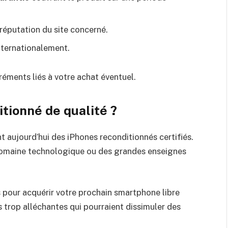
a réputation du site concerné.
nternationalement.
réments liés à votre achat éventuel.
tionné de qualité ?
aujourd’hui des iPhones reconditionnés certifiés.
e domaine technologique ou des grandes enseignes
 pour acquérir votre prochain smartphone libre
 trop alléchantes qui pourraient dissimuler des