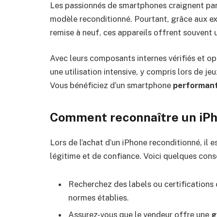
Les passionnés de smartphones craignent parf
modèle reconditionné. Pourtant, grâce aux ex
remise à neuf, ces appareils offrent souven
Avec leurs composants internes vérifiés et o
une utilisation intensive, y compris lors de j
Vous bénéficiez d’un smartphone
performan
Comment reconnaître un iPh
Lors de l’achat d’un iPhone reconditionné, il es
légitime et de confiance. Voici quelques conseil
Recherchez des labels ou certifications 
normes établies.
Assurez-vous que le vendeur offre une
g