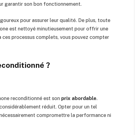
our garantir son bon fonctionnement.
goureux pour assurer leur qualité. De plus, toute
one est nettoyé minutieusement pour offrir une
e à ces processus complets, vous pouvez compter
econditionné ?
Phone reconditionné est son
prix abordable
.
considérablement réduit. Opter pour un tel
 nécessairement compromettre la performance ni