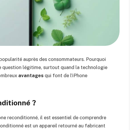
popularité auprès des consommateurs. Pourquoi
ne question légitime, surtout quand la technologie
nombreux
avantages
qui font de l’iPhone
nditionné ?
ne reconditionné, il est essentiel de comprendre
conditionné est un appareil retourné au fabricant