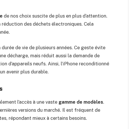
ue
de nos choix suscite de plus en plus d’attention.
a réduction des déchets électroniques. Cela
nnée.
durée de vie de plusieurs années. Ce geste évite
une décharge, mais réduit aussi la demande de
ion d’appareils neufs. Ainsi, l’iPhone reconditionné
un avenir plus durable.
s
lement l’accès à une vaste
gamme de modèles
.
rnières versions du marché. Il est fréquent de
es, répondant mieux à certains besoins.