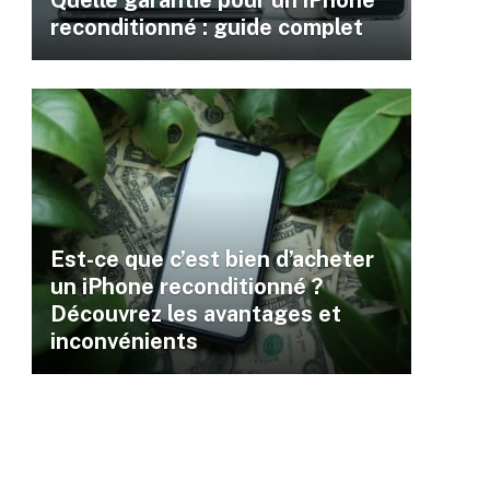
Quelle garantie pour un iPhone
reconditionné : guide complet
Est-ce que c’est bien d’acheter
un iPhone reconditionné ?
Découvrez les avantages et
inconvénients